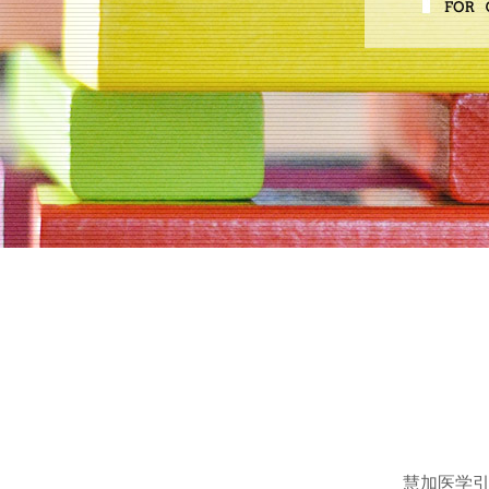
慧加医学引