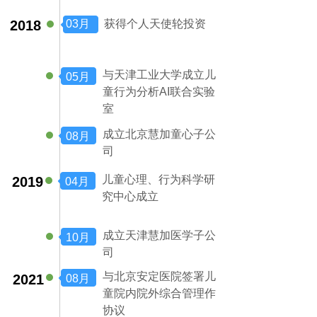
2018
03月
获得个人天使轮投资
与天津工业大学成立儿
05月
童行为分析AI联合实验
室
成立北京慧加童心子公
08月
司
儿童心理、行为科学研
2019
04月
究中心成立
成立天津慧加医学子公
10月
司
与北京安定医院签署儿
2021
08月
童院内院外综合管理作
协议