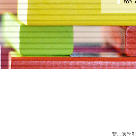
慧加医学引