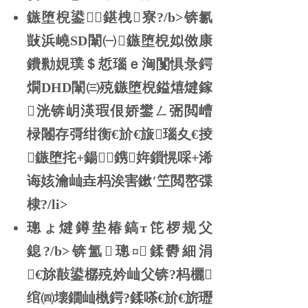
鏃堕棿鍙鍖栧寮?/b>锛氱
敱浜嶢SD闈㈠鏃堕棿姒傚康
鐨勬娊璞＄悊瑙ｅ洶闅惧彔鍔
燗DHD闈㈢殑鏃堕棿鎰熺煡鎵
洸锛岄渶瑕佷娇鐢ㄥ弻閲嶆
椂闂存彁绀衡€斺€旇瑙夊€掕
鏃堕挓+鍚鎸姩鎻愰啋+浠
诲姟瀹屾垚杩涘害鏉′笁閲嶅弽
棣?/li>
璁ょ煡鐏垫椿鎬т笓椤规父
鎴?/b>锛氳璁¤鍒欎細涓
€旀敼鍙樼殑妗屾父锛?杩欐
绾㈣壊鐗屾槸鍔?鍒嗏€斺€旂瓑